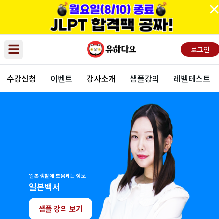
로그인
Open main menu
수강신청
이벤트
강사소개
샘플강의
레벨테스트
일본 생활에 도움되는 정보
일본백서
샘플 강의 보기