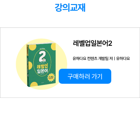
8
강
Unit3 회화학습&문제풀이
22:28
9
강
Unit4 문형학습
31:17
10
강
Unit4 회화학습&문제풀이
23:12
11
강
Unit5 문형학습
25:55
구매하러 가기
12
강
Unit5 회화학습&문제풀이
23:39
13
강
Unit6 문형학습
46:18
14
강
Unit6 회화학습&문제풀이
22:03