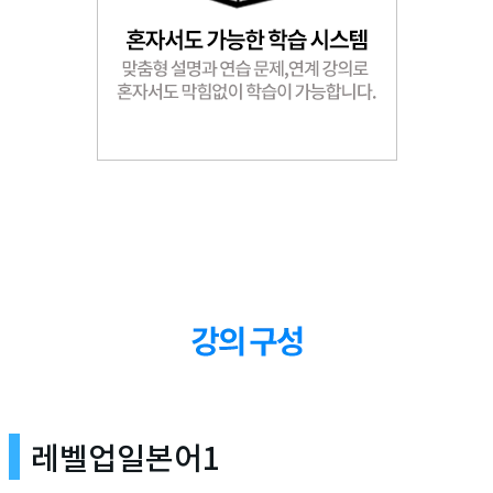
레벨업일본어1