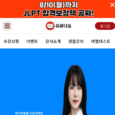
로그인
Open main menu
수강신청
이벤트
강사소개
샘플강의
레벨테스트
왕초보 탈출 15일 완성반