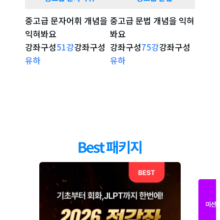
정보검색1
21
강
10:24
정보검색 완벽대비 문제1 해석
중고급 문자어휘 개념을
중고급 문법 개념을 익혀
시험 
익혀봐요
봐요
확인해
정보검색 풀이1
22
강
09:41
강좌구성
51
강
강좌구성
강좌구성
75
강
강좌구성
강좌구
정보검색 완벽대비 문제1 풀이
강좌 자세히 보기
강좌 자세히 보기
강
유하
유하
리나
정보검색 2
23
강
09:09
정보검색 완벽대비 문제2 해석
정보검색 풀이2
24
강
10:47
정보검색 완벽대비 문제2 풀이
정보검색 3
25
강
12:10
정보검색 완벽대비 문제3 해석
정보검색 풀이3
26
강
10:12
정보검색 완벽대비 문제3 풀이