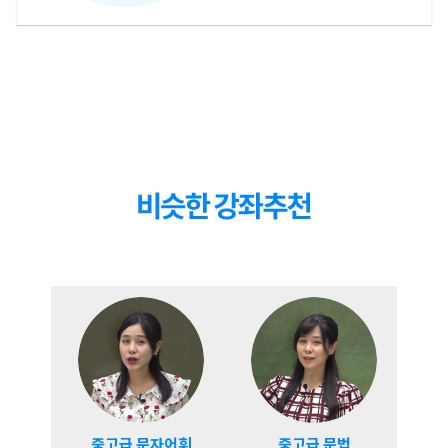
장문이해 해석2
14
강
10:42
장문이해 완벽대비 문제2 해석
장문이해 풀이2
15
강
18:56
장문이해 완벽대비 문제2 풀이
장문이해 해석3
16
강
13:26
장문이해 완벽대비 문제3 해석
장문이해 풀이3
17
강
21:30
장문이해 완벽대비 문제3 풀이
장문이해 해석4
18
강
17:03
장문이해 완벽대비 문제4 해석
장문이해 풀이4
19
강
23:30
장문이해 완벽대비 문제4 풀이
정보검색 파트
20
강
22:41
정보검색 예시 문제 풀이
중고급 문자어휘
중고급 문법
중고