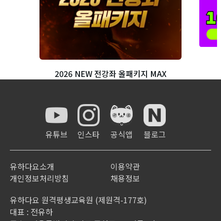
2026 NEW 전강좌 올패키지 MAX
유튜브
인스타
공식앱
블로그
유하다요소개
이용약관
개인정보처리방침
채용정보
유하다요 원격평생교육원 (제원격-177호)
대표 : 전유하