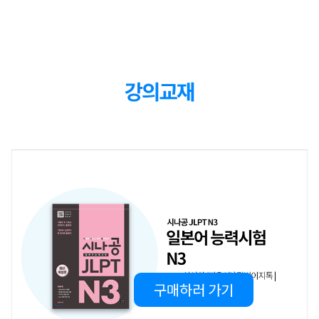
6
강
22:55
중문이해 예시 문제 풀이
중급이해1
7
강
23:13
중문이해 완벽대비 문제1 풀이
중급이해2
8
강
13:59
중문이해 완벽대비 문제2 풀이
중급이해3
9
강
21:08
중문이해 완벽대비 문제3 풀이
중급이해4
10
강
19:28
중문이해 완벽대비 문제4 풀이
장문이해 파트
11
강
30:14
장문이해 예시 문제 풀이
장문이해 해석1
12
강
16:42
장문이해 완벽대비 문제1 해석
구매하러 가기
장문이해 풀이1
13
강
19:30
장문이해 완벽대비 문제1 풀이