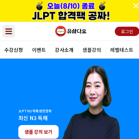
로그인
Open main menu
수강신청
이벤트
강사소개
샘플강의
레벨테스트
JLPT N3 독해 완전정복
최신 N3 독해
샘플 강의 보기