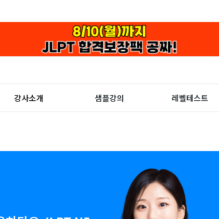
강사소개
샘플강의
레벨테스트