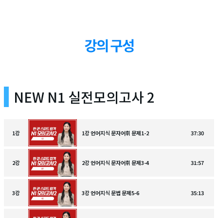
NEW N1 실전모의고사 2
1
강
1강 언어지식 문자어휘 문제1-2
37:30
2
강
2강 언어지식 문자어휘 문제3-4
31:57
3
강
3강 언어지식 문법 문제5-6
35:13