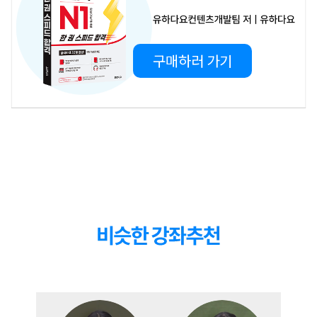
12
강
12강 청해 문제4
21:29
구매하러 가기
13
강
13강 청해 문제5
19:00