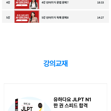
4
강
4강 언어지식 문법 문제7
18:33
5
강
5강 언어지식 독해 문제8
14:27
6
강
6강 언어지식 독해 문제9
32:31
7
강
7강 언어지식 독해 문제10-11
23:33
8
강
8강 언어지식 독해 문제12-13
19:10
9
강
9강 청해 문제1
40:26
10
강
10강 청해 문제2
43:28
11
강
11강 청해 문제3
27:01