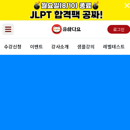
로그인
Open main menu
수강신청
이벤트
강사소개
샘플강의
레벨테스트