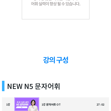
NEW N5 문자어휘
1
강
1강 문자어휘 OT
27 : 02