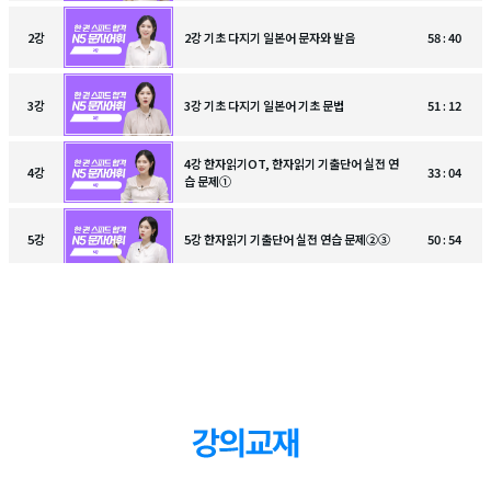
2
강
2강 기초 다지기 일본어 문자와 발음
58 : 40
3
강
3강 기초 다지기 일본어 기초 문법
51 : 12
4강 한자읽기OT, 한자읽기 기출단어 실전 연
4
강
33 : 04
습 문제①
5
강
5강 한자읽기 기출단어 실전 연습 문제②③
50 : 54
6
강
6강 한자읽기 기출단어 실전 연습 문제④⑤
49 :32
7
강
7강 한자읽기 기출단어 실전 연습 문제⑥⑦
48 : 13
8
강
8강 한자읽기 기출단어 실전 연습 문제⑧⑨
37 : 40