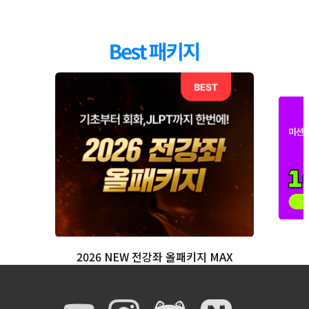
24
강
24강 한자읽기 핵심단어 실전 연습 문제①②
47 : 03
25
강
25강 한자읽기 핵심단어 실전 연습 문제③④
38 :21
26
강
26강 한자읽기 핵심단어 실전 연습 문제⑤
24 :25
27
강
27강 표기 핵심단어 실전 연습문제①②
24 : 23
28
강
28강 표기 핵심단어 실전 연습문제③④
21 :19
29
강
29강 표기 핵심단어 실전 연습문제⑤
16 : 03
2026 NEW 전강좌 올패키지 MAX
30
강
30강 문맥규정 핵심단어 실전 연습문제①②
25 :14