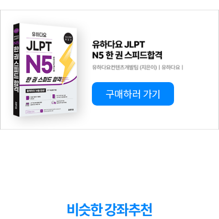
9
강
9강 표기OT, 용법 기출단어 실전 연습 문제①
20 : 50
10
강
10강 표기 기출단어 실전 연습 문제②③
29 : 08
11
강
11강 표기 기출단어 실전 연습 문제④⑤
29 : 00
구매하러 가기
12
강
12강 표기 기출단어 실전 연습 문제⑥⑦
20 : 20
13
강
13강 표기 기출단어 실전 연습 문제⑧⑨
30 : 31
14강 문맥규정OT, 문맥규정 기출단어 실전 연
14
강
22 :47
습 문제①
15
강
15강 문맥규정 기출단어 실전 연습 문제②③
28 : 50
16
강
16강 문맥규정 기출단어 실전 연습 문제④⑤
25 : 56