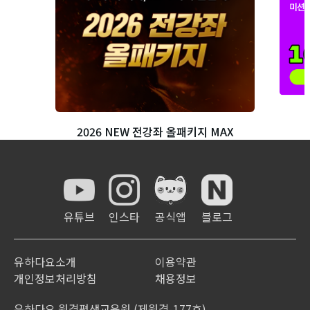
2026 NEW 전강좌 올패키지 MAX
유튜브
인스타
공식앱
블로그
유하다요소개
이용약관
개인정보처리방침
채용정보
유하다요 원격평생교육원 (제원격-177호)