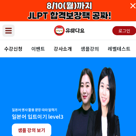
로그인
Open main menu
수강신청
이벤트
강사소개
샘플강의
레벨테스트
일본어 명사 활용 문장 따라 말하기
일본어 입트이기 level3
샘플 강의 보기