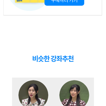
100단위 숫자, 가격 말하기
천 단위 숫자 활용
13
강
02:43
1,000단위 숫자, 가격 말하기
만 단위 숫자 활용
14
강
03:22
10,000단위 숫자, 가격 말하기
억 단위 숫자 활용
15
강
02:34
억 단위 숫자, 가격 말하기
개수 말하기
16
강
02:51
개수 말하기
나이 묻고 답하기
17
강
04:42
나이 묻고 답하기
요일 묻고 답하기
18
강
03:04
요일 묻고 답하기
날짜 말하기
19
강
05:49
날짜 말하기