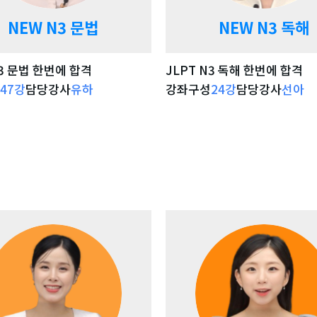
NEW N3 문법
NEW N3 독해
N3 문법 한번에 합격
JLPT N3 독해 한번에 합격
47
강
담당강사
유하
강좌구성
24
강
담당강사
선아
강좌 자세히 보기
강좌 자세히 보