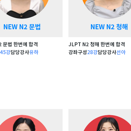
NEW N2 문법
NEW N2 청해
N2 문법 한번에 합격
JLPT N2 청해 한번에 합격
45
강
담당강사
유하
강좌구성
28
강
담당강사
선아
강좌 자세히 보기
강좌 자세히 보