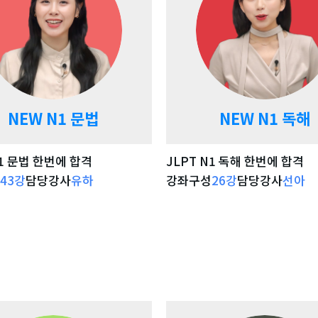
NEW N1 문법
NEW N1 독해
N1 문법 한번에 합격
JLPT N1 독해 한번에 합격
43
강
담당강사
유하
강좌구성
26
강
담당강사
선아
강좌 자세히 보기
강좌 자세히 보