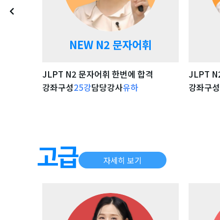
NEW N2 문자어휘
JLPT N2 문자어휘 한번에 합격
JLPT 
강좌구성
25
강
담당강사
유하
강좌구성
강좌 자세히 보기
자세히 보기