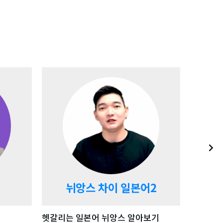
기
강좌 자세히 보기
뉘앙스 차이 일본어2
헷갈리는 일본어 뉘앙스 알아보기