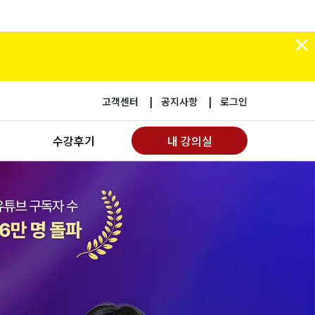
고객센터
공지사항
로그인
수강후기
내 강의실