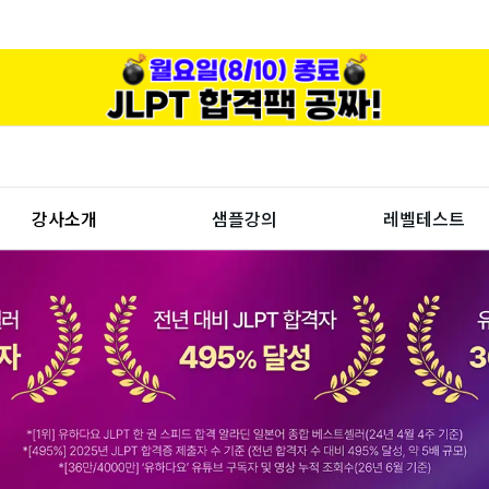
강사소개
샘플강의
레벨테스트