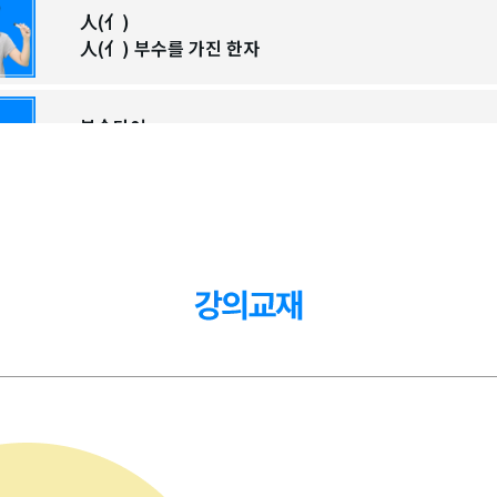
人(亻)
人(亻) 부수를 가진 한자
복습단어
복습 단어 정리
刀
刀 부수를 가진 한자
二/十/几/卩/厶/卜/冫/冖
二/十/几/卩/厶/卜/冫/冖 부수를 가진 한자
복습단어
복습 단어 정리