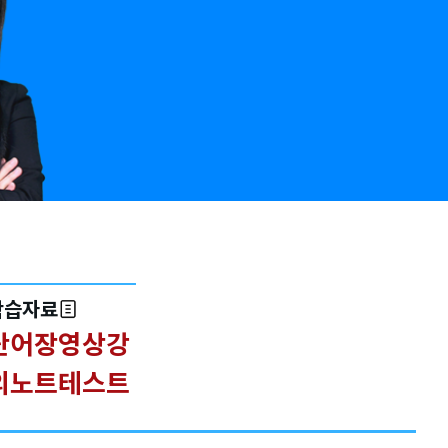
학습자료
단어장영상
강
의노트
테스트