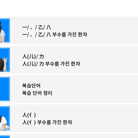
一/ 、/ 乙/ 八
一/ 、/ 乙/ 八 부수를 가진 한자
人(儿)/ 力
人(儿)/ 力 부수를 가진 한자
복습단어
복습 단어 정리
人(亻)
人(亻) 부수를 가진 한자