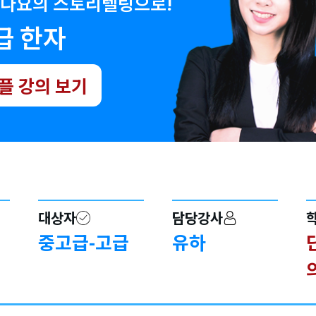
다요의 스토리텔링으로!
급 한자
플 강의 보기
대상자
담당강사
중고급-고급
유하