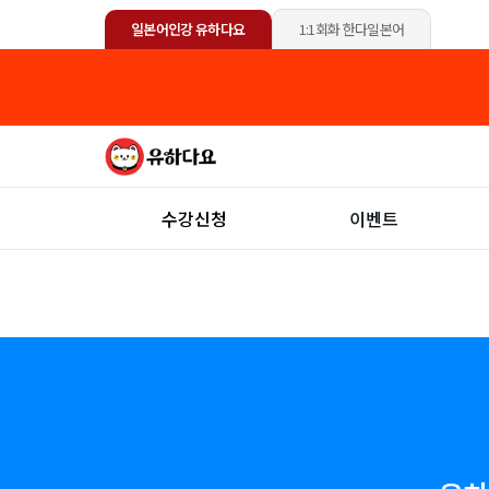
일본어인강 유하다요
1:1회화 한다일본어
수강신청
이벤트