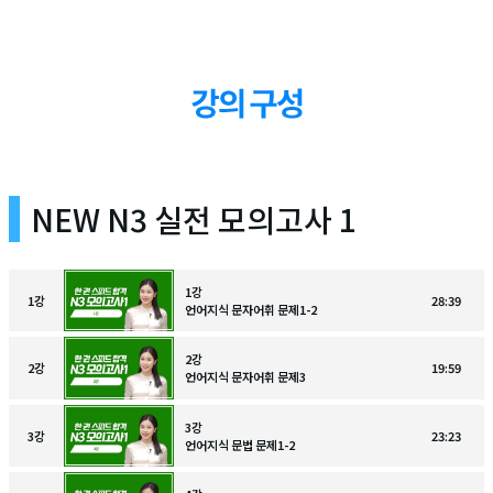
NEW N3 실전 모의고사 1
1강
1
강
28:39
언어지식 문자어휘 문제1-2
2강
2
강
19:59
언어지식 문자어휘 문제3
3강
3
강
23:23
언어지식 문법 문제1-2