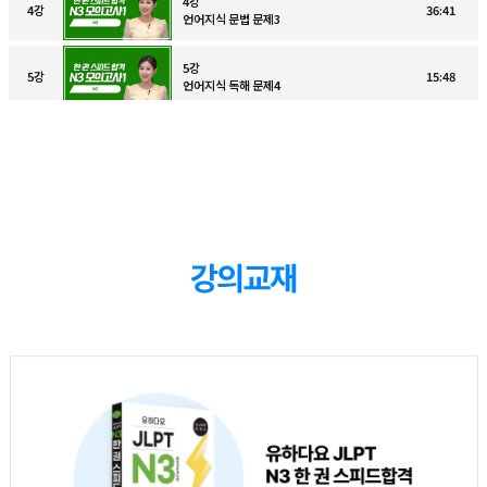
4강
4
강
36:41
언어지식 문법 문제3
5강
5
강
15:48
언어지식 독해 문제4
6강
6
강
14:28
언어지식 독해 문제5
7강
7
강
14:55
언어지식 독해 문제5
8강
8
강
17:52
언어지식 독해 문제6-7
9강
9
강
33:33
청해 문제1
10강
10
강
31:44
청해 문제2
11강
11
강
15:57
청해 문제3