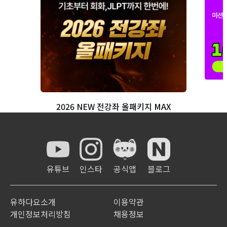
2026 NEW 전강좌 올패키지 MAX
유튜브
인스타
공식앱
블로그
유하다요소개
이용약관
개인정보처리방침
채용정보