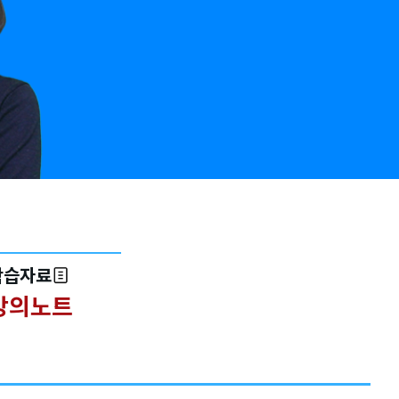
학습자료
강의노트