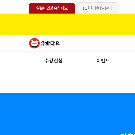
일본어인강 유하다요
1:1회화 한다일본어
수강신청
이벤트