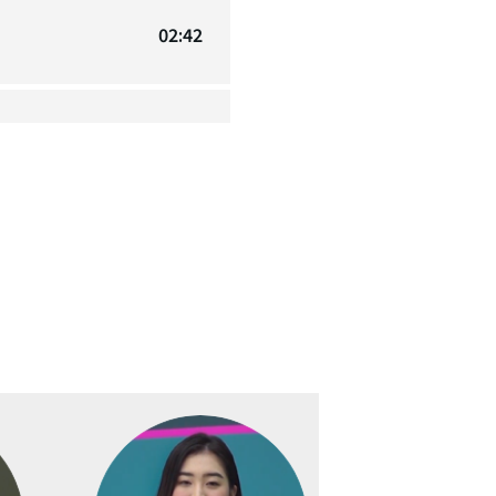
02:42
02:47
03:14
02:58
02:33