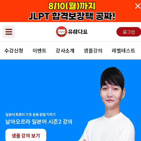
로그인
Open main menu
수강신청
이벤트
강사소개
샘플강의
레벨테스트
일본어 회화의 기초 응용 문법 익히기
날아오르라 일본어 시즌2 강의
샘플 강의 보기