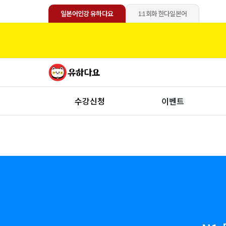
일본어인강 유하다요
1:1회화 한다일본어
수강신청
이벤트