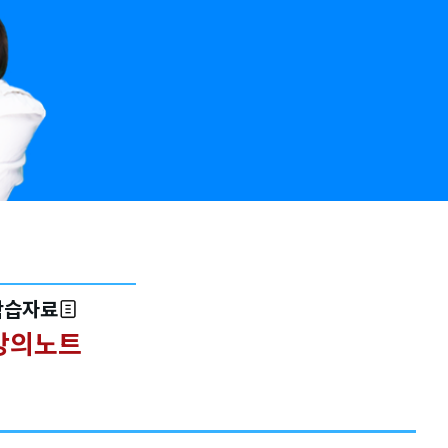
학습자료
강의노트