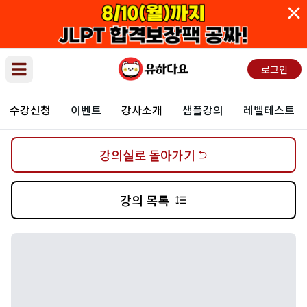
로그인
Open main menu
수강신청
이벤트
강사소개
샘플강의
레벨테스트
강의실로 돌아가기
강의 목록