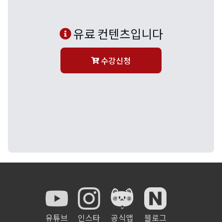
유료 컨텐츠입니다
수강신청
유튜브
인스타
공식앱
블로그