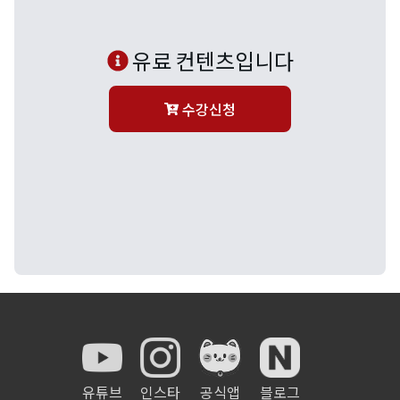
유료 컨텐츠입니다
수강신청
유튜브
인스타
공식앱
블로그