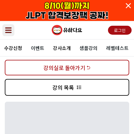
로그인
Open main menu
수강신청
이벤트
강사소개
샘플강의
레벨테스트
강의실로 돌아가기
강의 목록