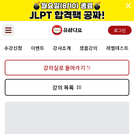
로그인
Open main menu
수강신청
이벤트
강사소개
샘플강의
레벨테스트
강의실로 돌아가기
강의 목록