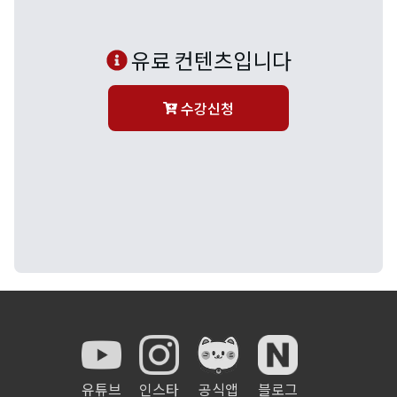
유료 컨텐츠입니다
수강신청
유튜브
인스타
공식앱
블로그