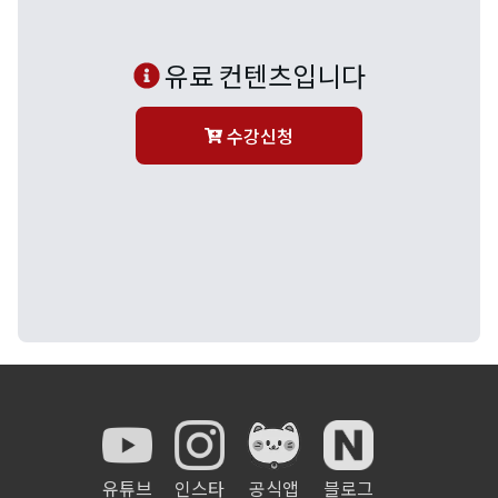
유료 컨텐츠입니다
수강신청
유튜브
인스타
공식앱
블로그