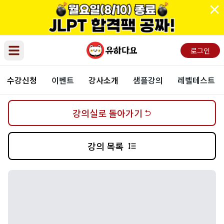
로그인
Open main menu
수강신청
이벤트
강사소개
샘플강의
레벨테스트
강의실로 돌아가기
강의 목록