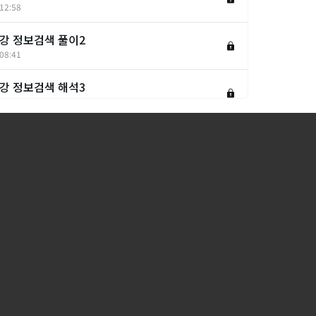
12:58
7강 정보검색 풀이2
08:41
8강 정보검색 해석3
13:16
9강 정보검색 풀이3
10:53