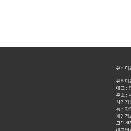
유하다
유하다요
대표 :
주소 :
사업자등록
통신판매
개인정
고객센터
대표번호 