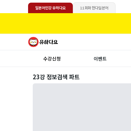
일본어인강 유하다요
1:1회화 한다일본어
수강신청
이벤트
23강 정보검색 파트