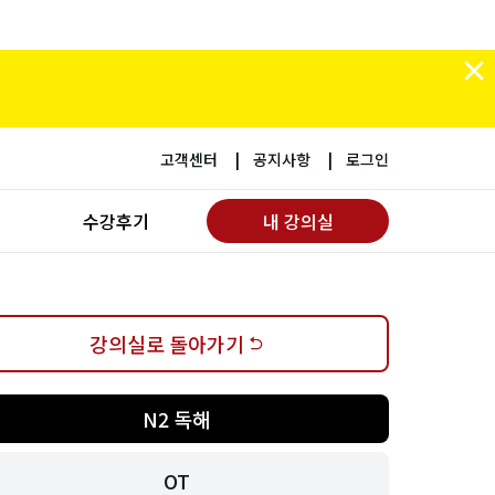
고객센터
공지사항
로그인
수강후기
내 강의실
강의실로 돌아가기
N2 독해
OT