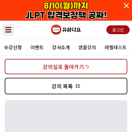
로그인
Open main menu
수강신청
이벤트
강사소개
샘플강의
레벨테스트
강의실로 돌아가기
강의 목록