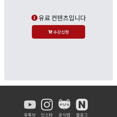
유료 컨텐츠입니다
수강신청
유튜브
인스타
공식앱
블로그