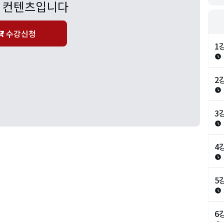
 컨텐츠입니다
수강신청
1
2
3
4
5
6