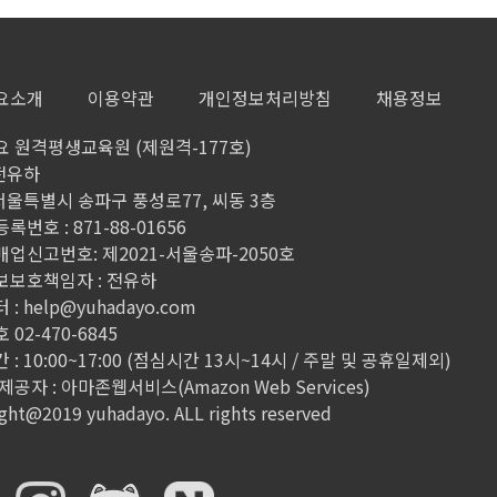
7
요소개
이용약관
개인정보처리방침
채용정보
8
 원격평생교육원 (제원격-177호)
 전유하
 서울특별시 송파구 풍성로77, 씨동 3층
9
번호 : 871-88-01656
업신고번호: 제2021-서울송파-2050호
1
보보호책임자 : 전유하
 :
help@yuhadayo.com
02-470-6845
1
: 10:00~17:00 (점심시간 13시~14시 / 주말 및 공휴일제외)
공자 : 아마존웹서비스(Amazon Web Services)
ght@2019 yuhadayo. ALL rights reserved
1