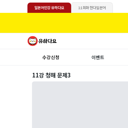
일본어인강 유하다요
1:1회화 한다일본어
수강신청
이벤트
11강 청해 문제3