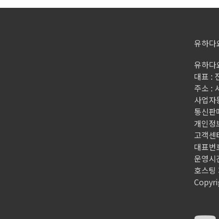
유하다
유하다요
대표 :
주소 :
사업자등록
통신판매
개인정
고객센터
대표번호 
운영시간 
호스팅 제
Copyri