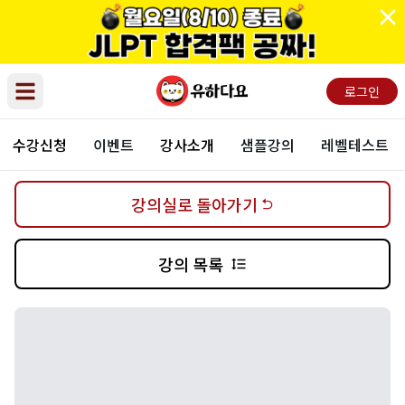
로그인
Open main menu
수강신청
이벤트
강사소개
샘플강의
레벨테스트
강의실로 돌아가기
강의 목록