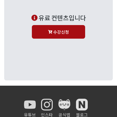
유료 컨텐츠입니다
수강신청
유튜브
인스타
공식앱
블로그