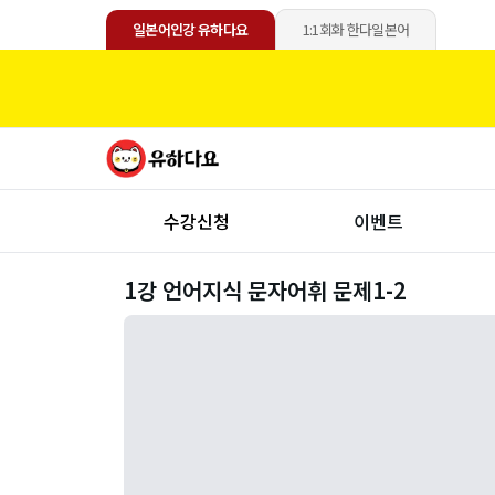
일본어인강 유하다요
1:1회화 한다일본어
수강신청
이벤트
1강 언어지식 문자어휘 문제1-2