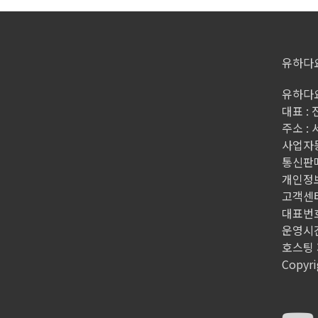
유하다
유하다요
대표 :
주소 :
사업자등록
통신판매
개인정
고객센터
대표번호 
운영시간 
호스팅 제
Copyri