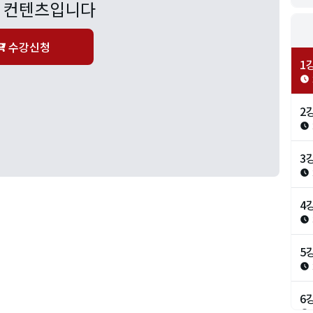
 컨텐츠입니다
수강신청
1
2
3
4
5
6