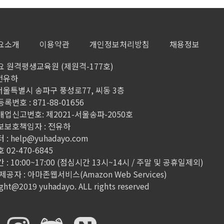
7
요소개
이용약관
개인정보처리방침
채용정보
8
 원격평생교육원 (제원격-177호)
 전유하
 서울특별시 송파구 풍성로77, 씨동 3층
9
번호 : 871-88-01656
업신고번호: 제2021-서울송파-2050호
1
보보호책임자 : 전유하
 :
help@yuhadayo.com
02-470-6845
1
: 10:00~17:00 (점심시간 13시~14시 / 주말 및 공휴일제외)
공자 : 아마존웹서비스(Amazon Web Services)
ght@2019 yuhadayo. ALL rights reserved
1