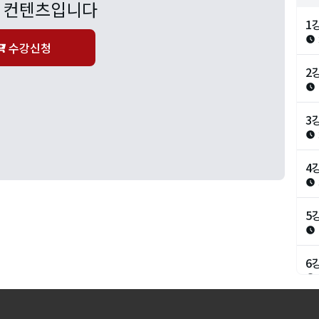
 컨텐츠입니다
1
수강신청
2
3
4
5
6
7