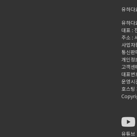
유하다
유하다요
대표 :
주소 :
사업자등록
통신판매
개인정
고객센터
대표번호 
운영시간 
호스팅 제
Copyri
유튜브