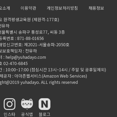
요소개
이용약관
개인정보처리방침
채용정보
8
 원격평생교육원 (제원격-177호)
 전유하
 서울특별시 송파구 풍성로77, 씨동 3층
9
번호 : 871-88-01656
업신고번호: 제2021-서울송파-2050호
1
보보호책임자 : 전유하
 :
help@yuhadayo.com
02-470-6845
1
: 10:00~17:00 (점심시간 13시~14시 / 주말 및 공휴일제외)
공자 : 아마존웹서비스(Amazon Web Services)
ght@2019 yuhadayo. ALL rights reserved
1
1
인스타
공식앱
블로그