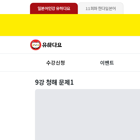
일본어인강 유하다요
1:1회화 한다일본어
수강신청
이벤트
9강 청해 문제1