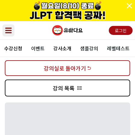
로그인
Open main menu
수강신청
이벤트
강사소개
샘플강의
레벨테스트
강의실로 돌아가기
강의 목록