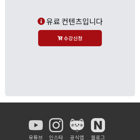
유료 컨텐츠입니다
수강신청
유튜브
인스타
공식앱
블로그