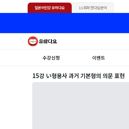
일본어인강 유하다요
1:1회화 한다일본어
수강신청
이벤트
15강 い형용사 과거 기본형의 의문 표현