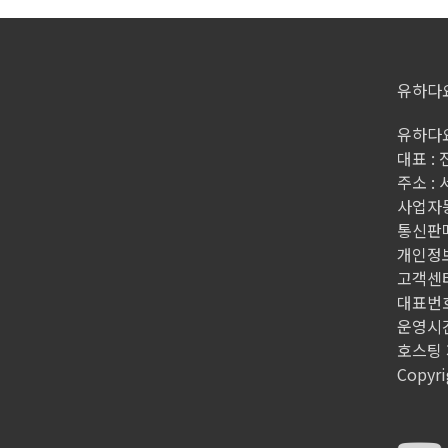
유하다
유하다요
대표 :
주소 :
사업자등록
통신판매
개인정
고객센터
대표번호 
운영시간 
호스팅 제
Copyri