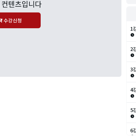
 컨텐츠입니다
수강신청
1
2
3
4
5
6