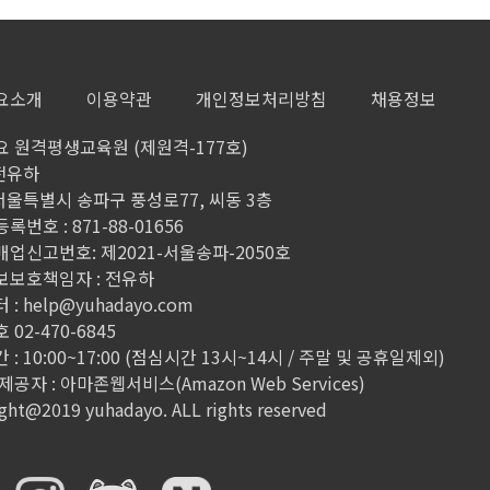
7
요소개
이용약관
개인정보처리방침
채용정보
8
 원격평생교육원 (제원격-177호)
 전유하
 서울특별시 송파구 풍성로77, 씨동 3층
9
번호 : 871-88-01656
업신고번호: 제2021-서울송파-2050호
1
보보호책임자 : 전유하
 :
help@yuhadayo.com
02-470-6845
1
: 10:00~17:00 (점심시간 13시~14시 / 주말 및 공휴일제외)
공자 : 아마존웹서비스(Amazon Web Services)
ght@2019 yuhadayo. ALL rights reserved
1