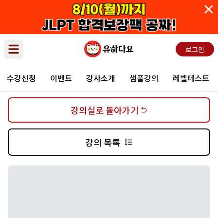
로그인
Open main menu
수강신청
이벤트
강사소개
샘플강의
레벨테스트
강의실로 돌아가기
강의 목록