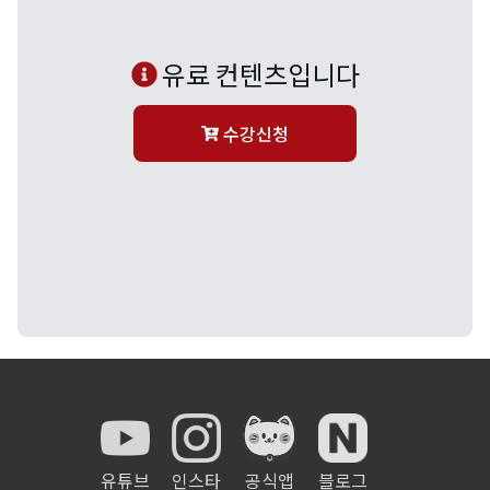
유료 컨텐츠입니다
수강신청
유튜브
인스타
공식앱
블로그